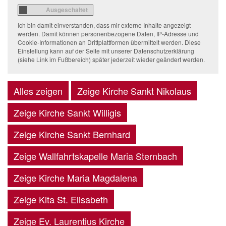
Ich bin damit einverstanden, dass mir externe Inhalte angezeigt
werden. Damit können personenbezogene Daten, IP-Adresse und
Cookie-Informationen an Drittplattformen übermittelt werden. Diese
Einstellung kann auf der Seite mit unserer Datenschutzerklärung
(siehe Link im Fußbereich) später jederzeit wieder geändert werden.
Alles zeigen
Zeige Kirche Sankt Nikolaus
Zeige Kirche Sankt Willigis
Zeige Kirche Sankt Bernhard
Zeige Wallfahrtskapelle Maria Sternbach
Zeige Kirche Maria Magdalena
Zeige Kita St. Elisabeth
Zeige Ev. Laurentius Kirche