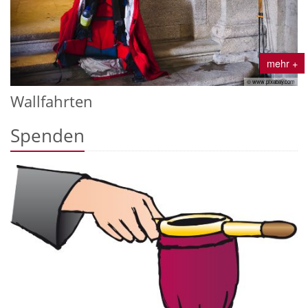
mehr +
© www.pixabay.com
Wallfahrten
Spenden