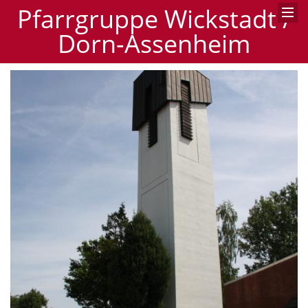
Pfarrgruppe Wickstadt /
Dorn-Assenheim