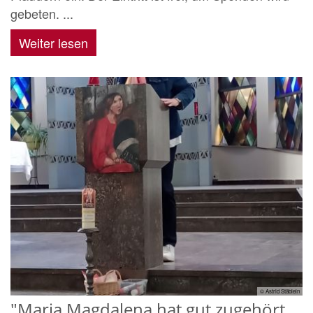
gebeten. ...
Weiter lesen
© Astrid Stäblein
"Maria Magdalena hat gut zugehört