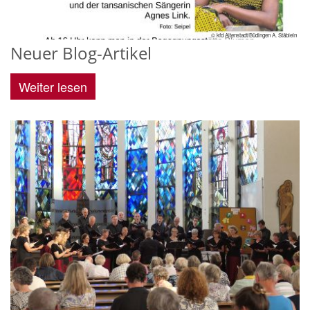
© kfd Altenstadt/Büdingen A. Stäblein
Neuer Blog-Artikel
Weiter lesen