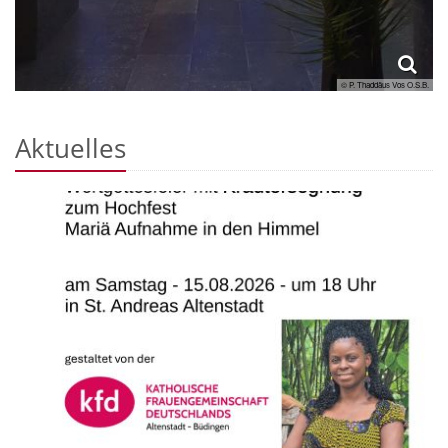
© P. Thaddäus Vos O.S.B.
Aktuelles