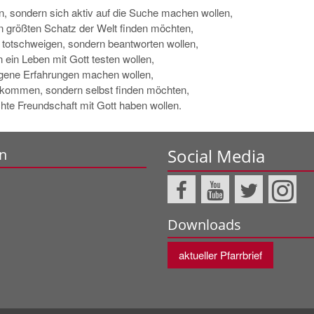
en, sondern sich aktiv auf die Suche machen wollen,
n größten Schatz der Welt finden möchten,
 totschweigen, sondern beantworten wollen,
n ein Leben mit Gott testen wollen,
eigene Erfahrungen machen wollen,
 bekommen, sondern selbst finden möchten,
echte Freundschaft mit Gott haben wollen.
Social Media
n
Downloads
aktueller Pfarrbrief