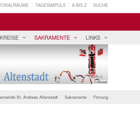
TORALRÄUME
TAGESIMPULS
A BIS Z
SUCHE
KREISE
SAKRAMENTE
LINKS
© Altenstadt
emeinde St. Andreas Altenstadt
Sakramente
Firmung