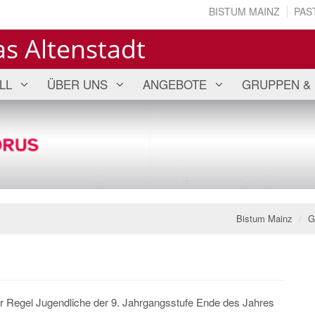
BISTUM MAINZ
PAS
s Altenstadt
LL
ÜBER UNS
ANGEBOTE
GRUPPEN & 
Bistum Mainz
G
er Regel Jugendliche der 9. Jahrgangsstufe Ende des Jahres