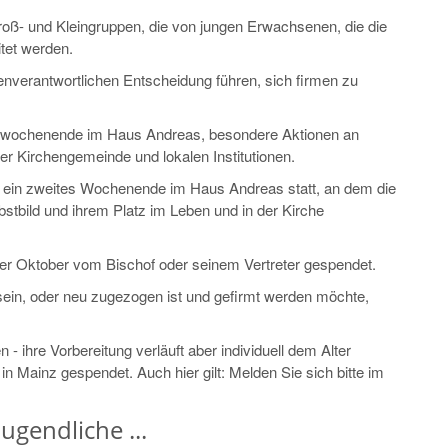
roß- und Kleingruppen, die von jungen Erwachsenen, die die
tet werden.
genverantwortlichen Entscheidung führen, sich firmen zu
rnwochenende im Haus Andreas, besondere Aktionen an
er Kirchengemeinde und lokalen Institutionen.
et ein zweites Wochenende im Haus Andreas statt, an dem die
bstbild und ihrem Platz im Leben und in der Kirche
er Oktober vom Bischof oder seinem Vertreter gespendet.
sein, oder neu zugezogen ist und gefirmt werden möchte,
 ihre Vorbereitung verläuft aber individuell dem Alter
 Mainz gespendet. Auch hier gilt: Melden Sie sich bitte im
ugendliche ...