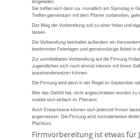
eingeladen.
Sie treffen sich dann ca. monatlich am Samstag in G
Treffen gemeinsam mit dem Pfarrer vorbereiten, gelei
Der Weg der Vorbereitung soll zu einer freien und ei
lassen.
Die Vorbereitung beinhaltet außerdem ein Kennenle
bestimmten Feiertagen und gemeinnützige Arbeit in d
Zur unmittelbaren Vorbereitung auf die Firmung find
Jugendlichen sich noch einmal intensiv mit ihrem Sel
auseinandersetzen können.
Die Firmung wird dann in der Regel im September od
Wer das Gefühl hat, nicht angeschrieben worden zu 
meldet sich einfach im Pfarramt.
Auch Erwachsene können sich jederzeit firmen lassen -
angemessen. Die Firmung wird normalerweise direkt in
Pfarrbüro.
Firmvorbereitung ist etwas für J