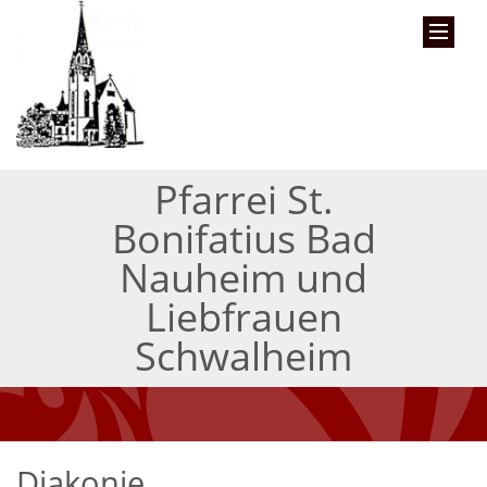
Pfarrei St.
Bonifatius Bad
Nauheim und
Liebfrauen
Schwalheim
Diakonie