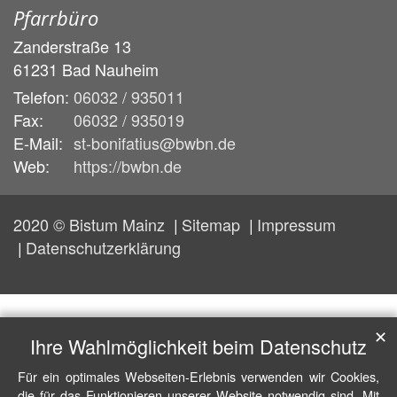
Pfarrbüro
Zanderstraße 13
61231
Bad Nauheim
Telefon:
06032 / 935011
Fax:
06032 / 935019
E-Mail:
st-bonifatius@bwbn.de
Web:
https://bwbn.de
2020 © Bistum Mainz
Sitemap
Impressum
Datenschutzerklärung
✕
Ihre Wahlmöglichkeit beim Datenschutz
Für ein optimales Webseiten-Erlebnis verwenden wir Cookies,
die für das Funktionieren unserer Website notwendig sind. Mit