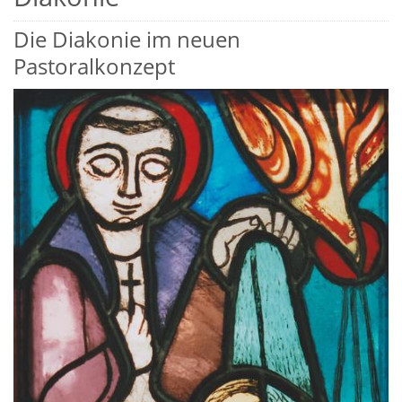
Die Diakonie im neuen
Pastoralkonzept