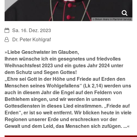
© Bistum Mainz in Pfarrbrief-Service
Datum:
Sa. 16. Dez. 2023
Von:
Dr. Peter Kohlgraf
»Liebe Geschwister im Glauben,
Ihnen wünsche ich ein gesegnetes und friedvolles
Weihnachtsfest 2023 und ein gutes Jahr 2024 unter
dem Schutz und Segen Gottes!
„Ehre sei Gott in der Höhe und Friede auf Erden den
Menschen seines Wohlgefallens“ (Lk 2,14) werden uns
auch in diesem Jahr die Engel auf den Feldern von
Bethlehem singen, und wir werden in unseren
Gottesdiensten in dieses Lied einstimmen. „Friede auf
Erden“, er ist so weit entfernt. Wir blicken heute in viele
Regionen unserer Erde und erschrecken vor der
Gewalt und dem Leid, das Menschen sich zufügen. ...«