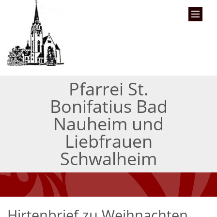
Pfarrei St.
Bonifatius Bad
Nauheim und
Liebfrauen
Schwalheim
Hirtenbrief zu Weihnachten