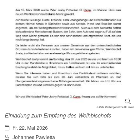
© Kath. Kirchengemeinde Hl. Kreuz
Einladung zum Empfang des Weihbischofs
Datum:
Fr. 22. Mai 2026
Von:
Johannes Pawletta