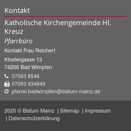
Kontakt
Katholische Kirchengemeinde Hl.
Kreuz
Pfarrbüro
Kontakt
Frau
Reichert
Klostergasse 13
74206
Bad Wimpfen
07063 8546
07063 934649
pfarrei.badwimpfen@bistum-mainz.de
2020 © Bistum Mainz
Sitemap
Impressum
Datenschutzerklärung