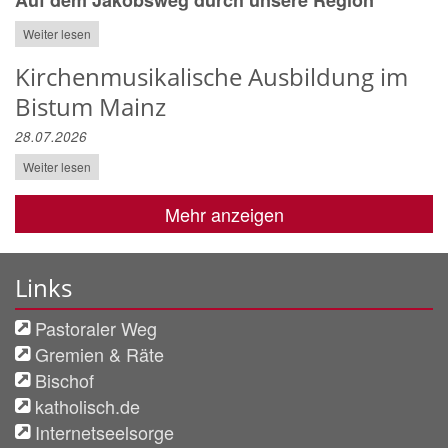
Weiter lesen
Kirchenmusikalische Ausbildung im
Bistum Mainz
28.07.2026
Weiter lesen
Mehr anzeigen
Links
Pastoraler Weg
Gremien & Räte
Bischof
katholisch.de
Internetseelsorge