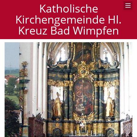
Katholische
Kirchengemeinde Hl.
Kreuz Bad Wimpfen