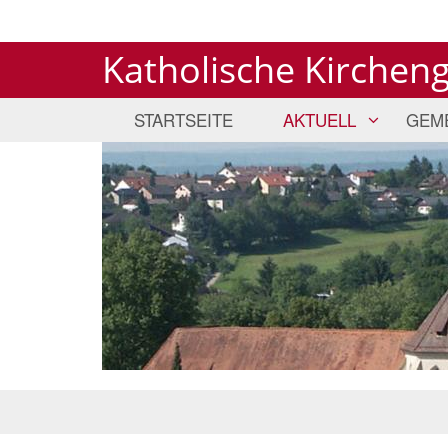
Katholische Kirchen
STARTSEITE
AKTUELL
GEM
© Pfarrei Bad Wimpfen