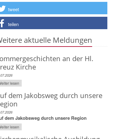
tweet
teilen
eitere aktuelle Meldungen
ommergeschichten an der Hl.
reuz Kirche
.07.2026
eiter lesen
uf dem Jakobsweg durch unsere
egion
.07.2026
uf dem Jakobsweg durch unsere Region
eiter lesen