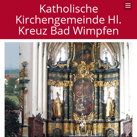
Katholische
Kirchengemeinde Hl.
Kreuz Bad Wimpfen