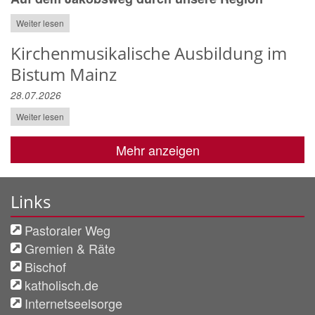
Weiter lesen
Kirchenmusikalische Ausbildung im
Bistum Mainz
28.07.2026
Weiter lesen
Mehr anzeigen
Links
Pastoraler Weg
Gremien & Räte
Bischof
katholisch.de
Internetseelsorge