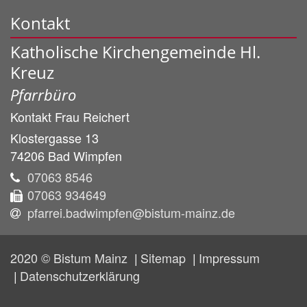
Kontakt
Katholische Kirchengemeinde Hl.
Kreuz
Pfarrbüro
Kontakt
Frau
Reichert
Klostergasse 13
74206
Bad Wimpfen
07063 8546
07063 934649
pfarrei.badwimpfen@bistum-mainz.de
2020 © Bistum Mainz
Sitemap
Impressum
Datenschutzerklärung