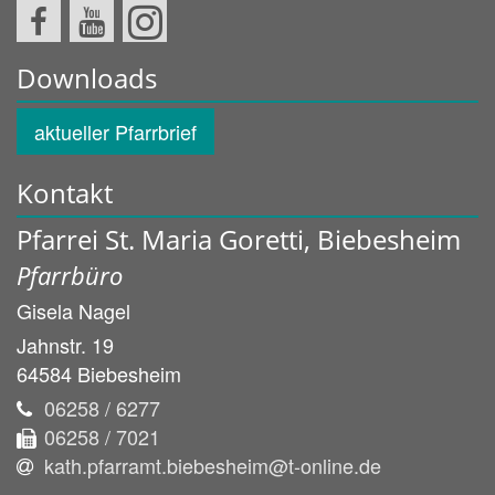
Downloads
aktueller Pfarrbrief
Kontakt
Pfarrei St. Maria Goretti, Biebesheim
Pfarrbüro
Gisela
Nagel
Jahnstr. 19
64584
Biebesheim
06258 / 6277
06258 / 7021
kath.pfarramt.biebesheim@t-online.de