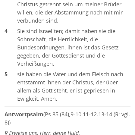
Christus getrennt sein um meiner Brüder
willen, die der Abstammung nach mit mir
verbunden sind.
4
Sie sind Israeliten; damit haben sie die
Sohnschaft, die Herrlichkeit, die
Bundesordnungen, ihnen ist das Gesetz
gegeben, der Gottesdienst und die
Verheißungen,
5
sie haben die Väter und dem Fleisch nach
entstammt ihnen der Christus, der über
allem als Gott steht, er ist gepriesen in
Ewigkeit. Amen.
Antwortpsalm
(Ps 85 (84),9-10.11-12.13-14 (R: vgl.
8))
R Erweise uns, Herr, deine Huld,