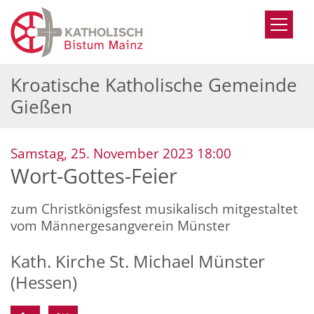
Zum Inhalt springen
Kroatische Katholische Gemeinde
Gießen
:
Samstag, 25. November 2023 18:00
Wort-Gottes-Feier
zum Christkönigsfest musikalisch mitgestaltet
vom Männergesangverein Münster
Kath. Kirche St. Michael Münster
(Hessen)