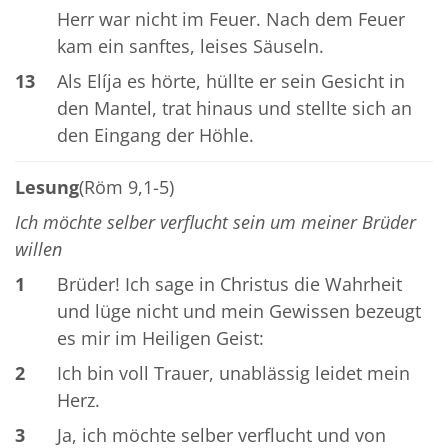
Herr war nicht im Feuer. Nach dem Feuer
kam ein sanftes, leises Säuseln.
13
Als Elíja es hörte, hüllte er sein Gesicht in
den Mantel, trat hinaus und stellte sich an
den Eingang der Höhle.
Lesung
(Röm 9,1-5)
Ich möchte selber verflucht sein um meiner Brüder
willen
1
Brüder! Ich sage in Christus die Wahrheit
und lüge nicht und mein Gewissen bezeugt
es mir im Heiligen Geist:
2
Ich bin voll Trauer, unablässig leidet mein
Herz.
3
Ja, ich möchte selber verflucht und von