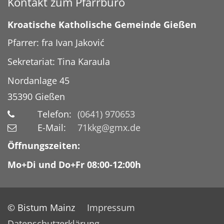
Kontakt zum Pfarrbüro
Kroatische Katholische Gemeinde Gießen
Pfarrer: fra Ivan Jaković
Sekretariat: Tina Karaula
Nordanlage 45
35390
Gießen
Telefon:
(0641) 970653
E-Mail:
71kkg@gmx.de
Öffnungszeiten:
Mo+Di und Do+Fr 08:00-12:00h
© Bistum Mainz
Impressum
Datenschutzerklärung