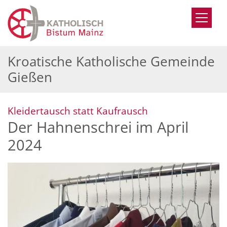
Zum Inhalt springen
Kroatische Katholische Gemeinde
Gießen
:
Kleidertausch statt Kaufrausch
Der Hahnenschrei im April
2024