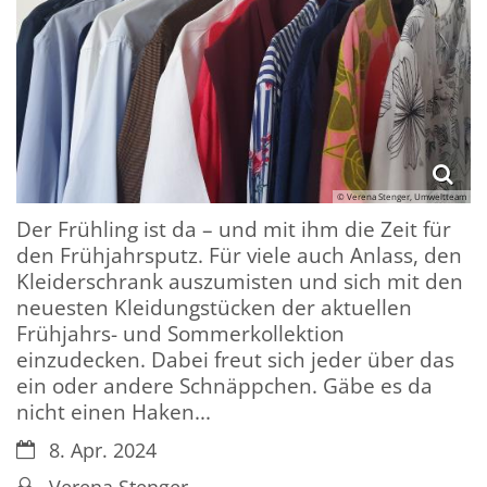
© Verena Stenger, Umweltteam
Der Frühling ist da – und mit ihm die Zeit für
den Frühjahrsputz. Für viele auch Anlass, den
Kleiderschrank auszumisten und sich mit den
neuesten Kleidungstücken der aktuellen
Frühjahrs- und Sommerkollektion
einzudecken. Dabei freut sich jeder über das
ein oder andere Schnäppchen. Gäbe es da
nicht einen Haken...
Datum:
8. Apr. 2024
Von:
Verena Stenger