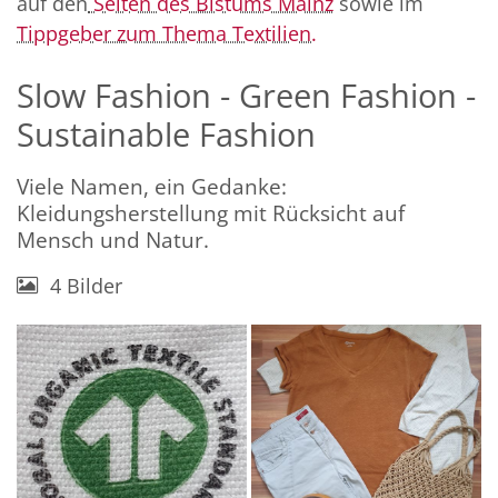
auf den
Seiten des Bistums Mainz
sowie im
Tippgeber zum Thema Textilien.
Slow Fashion - Green Fashion -
Sustainable Fashion
Viele Namen, ein Gedanke:
Kleidungsherstellung mit Rücksicht auf
Mensch und Natur.
4 Bilder