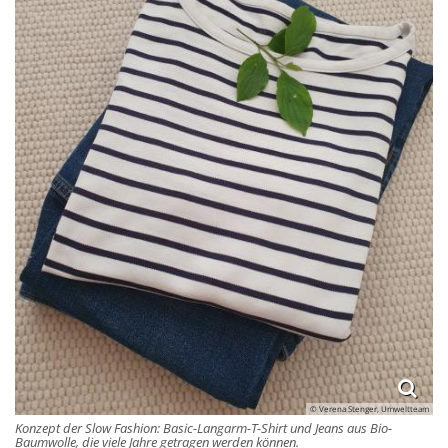
© Verena Stenger, Umweltteam
Konzept der Slow Fashion: Basic-Langarm-T-Shirt und Jeans aus Bio-
Baumwolle, die viele Jahre getragen werden können.