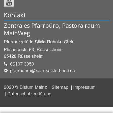
Kontakt
Zentrales Pfarrbüro, Pastoralraum
MainWeg
Pfarrsekretärin
Silvia
Rohnke-Stein
Platanenstr. 63, Rüsselsheim
65428
Rüsselsheim
06107 3050
pfarrbuero@kath-kelsterbach.de
2020 © Bistum Mainz
Sitemap
Impressum
Datenschutzerklärung