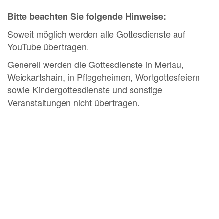
Bitte beachten Sie folgende Hinweise:
Soweit möglich werden alle Gottesdienste auf
YouTube übertragen.
Generell werden die Gottesdienste in Merlau,
Weickartshain, in Pflegeheimen, Wortgottesfeiern
sowie Kindergottesdienste und sonstige
Veranstaltungen nicht übertragen.