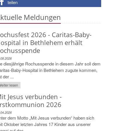
teilen
ktuelle Meldungen
ochusfest 2026 - Caritas-Baby-
ospital in Bethlehem erhält
ochusspende
.08.2026
e diesjährige Rochusspende in diesem Jahr soll dem
aritas-Baby-Hospital in Bethlehem zugute kommen,
t der ...
eiter lesen
it Jesus verbunden -
rstkommunion 2026
.04.2026
ter dem Motto „Mit Jesus verbunden“ haben sich
it Oktober letzten Jahres 17 Kinder aus unserer
arrei auf das ...