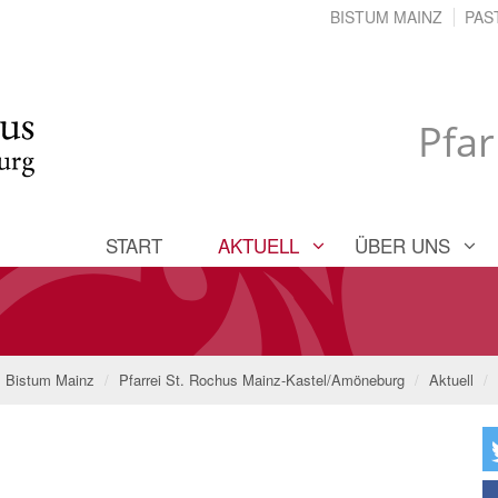
BISTUM MAINZ
PAS
Pfar
START
AKTUELL
ÜBER UNS
Bistum Mainz
Pfarrei St. Rochus Mainz-Kastel/Amöneburg
Aktuell