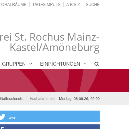
TORALRÄUME
TAGESIMPULS
A BIS Z
SUCHE
rei St. Rochus Mainz-
Kastel/Amöneburg
GRUPPEN
EINRICHTUNGEN
Gottesdienste
Eucharistiefeier - Montag, 08.06.26, 09:00
tweet