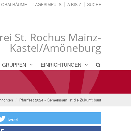
TORALRÄUME
TAGESIMPULS
A BIS Z
SUCHE
rei St. Rochus Mainz-
Kastel/Amöneburg
GRUPPEN
EINRICHTUNGEN
hrichten
Pfarrfest 2024 - Gemeinsam ist die Zukunft bunt
tweet