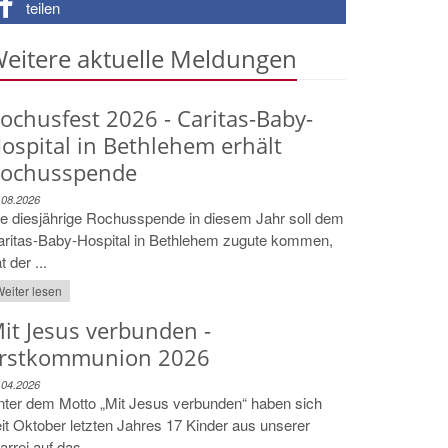
teilen
eitere aktuelle Meldungen
ochusfest 2026 - Caritas-Baby-
ospital in Bethlehem erhält
ochusspende
.08.2026
e diesjährige Rochusspende in diesem Jahr soll dem
aritas-Baby-Hospital in Bethlehem zugute kommen,
t der ...
eiter lesen
it Jesus verbunden -
rstkommunion 2026
.04.2026
ter dem Motto „Mit Jesus verbunden“ haben sich
it Oktober letzten Jahres 17 Kinder aus unserer
arrei auf das ...