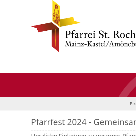
Bis
Pfarrfest 2024 - Gemeinsam
Herzliche Einladung zu unserem Pfarrf