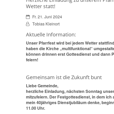
Wetter statt!
Datum:
Fr. 21. Juni 2024
Von:
Tobias Kleinort
Aktuelle Information:
Unser Pfarrfest wird bei jedem Wetter stattfin
haben die Kirche „multifunktional“ umgestalt
können drinnen erst Gottesdienst und dann Pf
feiern!
Gemeinsam ist die Zukunft bunt
Liebe Gemeinde,
herzliche Einladung, nächsten Sonntag unser 
mitzufeiern. Der Festgottesdienst, in dem ich
mein 40jähriges Dienstjubiläum denke, begin
11.00 Uhr.