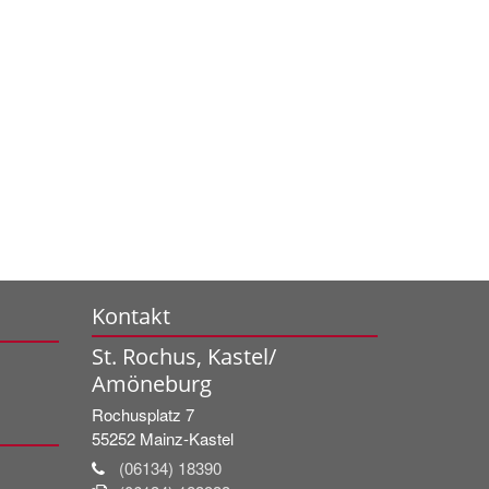
Kontakt
St. Rochus, Kastel/
Amöneburg
Rochusplatz 7
55252
Mainz-Kastel
(06134) 18390