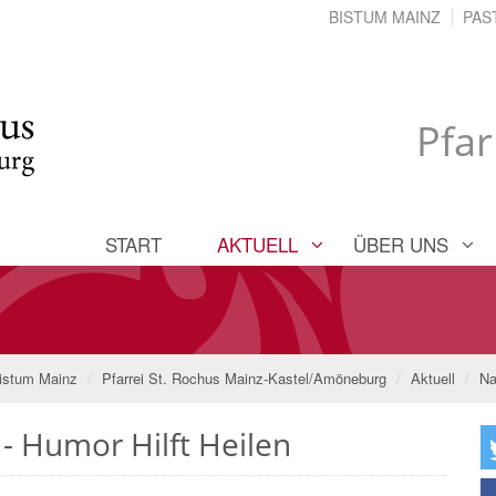
BISTUM MAINZ
PAS
Pfar
START
AKTUELL
ÜBER UNS
istum Mainz
Pfarrei St. Rochus Mainz-Kastel/Amöneburg
Aktuell
Na
- Humor Hilft Heilen