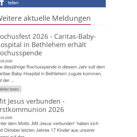
teilen
eitere aktuelle Meldungen
ochusfest 2026 - Caritas-Baby-
ospital in Bethlehem erhält
ochusspende
.08.2026
e diesjährige Rochusspende in diesem Jahr soll dem
aritas-Baby-Hospital in Bethlehem zugute kommen,
t der ...
eiter lesen
it Jesus verbunden -
rstkommunion 2026
.04.2026
ter dem Motto „Mit Jesus verbunden“ haben sich
it Oktober letzten Jahres 17 Kinder aus unserer
arrei auf das ...