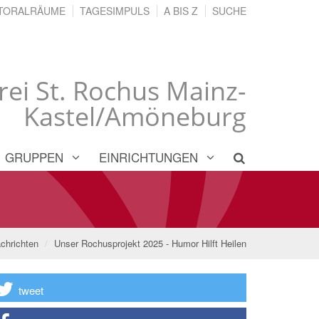
TORALRÄUME
TAGESIMPULS
A BIS Z
SUCHE
rei St. Rochus Mainz-
Kastel/Amöneburg
GRUPPEN
EINRICHTUNGEN
chrichten
Unser Rochusprojekt 2025 - Humor Hilft Heilen
tweet