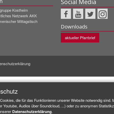
Social Media
n
rgruppe Kostheim
stliches Netzwerk AKK
enischer Mittagstisch
Downloads
aktueller Pfarrbrief
enschutzerklärung
nschutz
Cookies, die für das Funktionieren unserer Website notwendig sind.
ber Youtube, Audios über Soundcloud, ...) oder zu anonymen Statisti
 unserer
Datenschutzerklärung
.