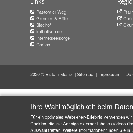
Links
Regio
Pastoraler Weg
Pfar
Gremien & Räte
Chri
Bischof
Ökum
katholisch.de
Internetseelsorge
Caritas
2020 © Bistum Mainz
Sitemap
Impressum
Dat
Ihre Wahlmöglichkeit beim Date
Für ein optimales Webseiten-Erlebnis verwenden wir 
Cookies, die zur Anzeige externer Inhalte (Videos ü
Auswahl treffen. Weitere Informationen finden Sie in