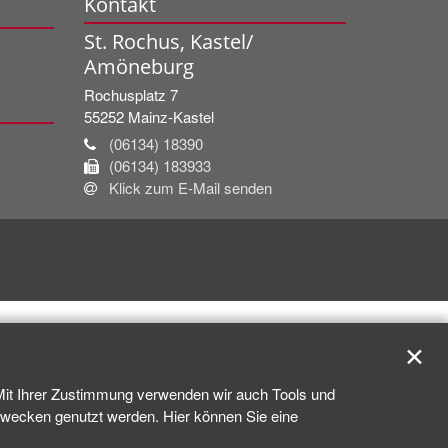
Kontakt
St. Rochus, Kastel/
Amöneburg
Rochusplatz 7
55252
Mainz-Kastel
(06134) 18390
(06134) 183933
Klick zum E-Mail senden
✕
 Mit Ihrer Zustimmung verwenden wir auch Tools und
kzwecken genutzt werden. Hier können Sie eine