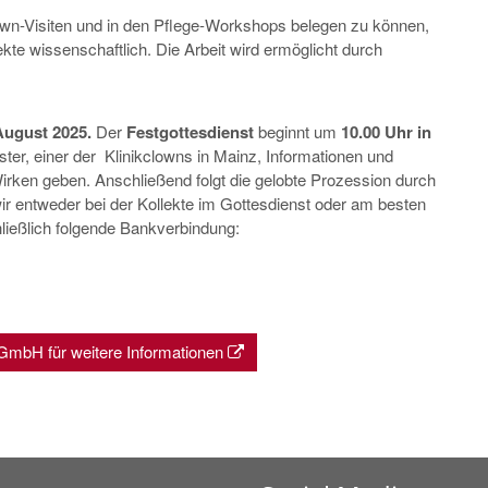
own-Visiten und in den Pflege-Workshops belegen zu können,
kte wissenschaftlich. Die Arbeit wird ermöglicht durch
August 2025.
Der
Festgottesdienst
beginnt um
10.00 Uhr in
ter, einer der Klinikclowns in Mainz, Informationen und
 Wirken geben. Anschließend folgt die gelobte Prozession durch
ir entweder bei der Kollekte im Gottesdienst oder am besten
ließlich folgende Bankverbindung:
mbH für weitere Informationen