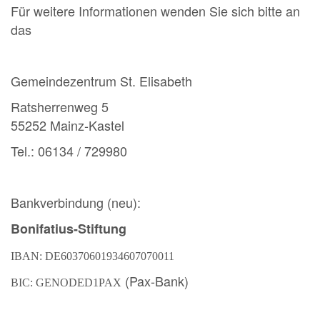
Für weitere Informationen wenden Sie sich bitte an
das
Gemeindezentrum St. Elisabeth
Ratsherrenweg 5
55252 Mainz-Kastel
Tel.: 06134 / 729980
Bankverbindung (neu):
Bonifatius-Stiftung
IBAN: DE60370601934607070011
(Pax-Bank)
BIC: GENODED1PAX