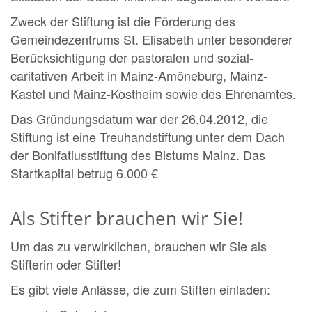
Zweck der Stiftung ist die Förderung des
Gemeindezentrums St. Elisabeth unter besonderer
Berücksichtigung der pastoralen und sozial-
caritativen Arbeit in Mainz-Amöneburg, Mainz-
Kastel und Mainz-Kostheim sowie des Ehrenamtes.
Das Gründungsdatum war der 26.04.2012, die
Stiftung ist eine Treuhandstiftung unter dem Dach
der Bonifatiusstiftung des Bistums Mainz. Das
Startkapital betrug 6.000 €
Als Stifter brauchen wir Sie!
Um das zu verwirklichen, brauchen wir Sie als
Stifterin oder Stifter!
Es gibt viele Anlässe, die zum Stiften einladen: