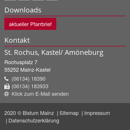
Downloads
aktueller Pfarrbrief
Kontakt
St. Rochus, Kastel/ Amöneburg
Rochusplatz 7
55252
Mainz-Kastel
(06134) 18390
(06134) 183933
Klick zum E-Mail senden
2020 © Bistum Mainz
Sitemap
Impressum
Datenschutzerklärung