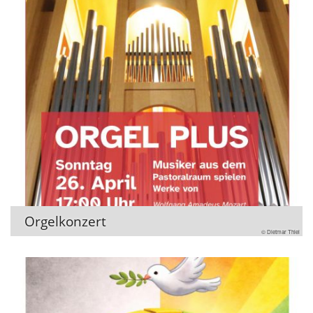
Orgelkonzert
© Dietmar Thiel