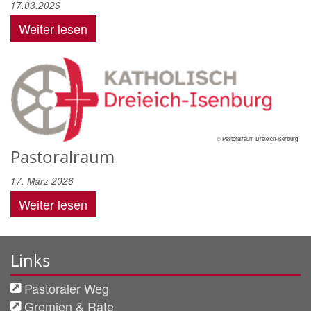
17.03.2026
Weiter lesen
© Pastoralraum Dreieich-Isenburg
Pastoralraum
17. März 2026
Weiter lesen
Links
Pastoraler Weg
Gremien & Räte