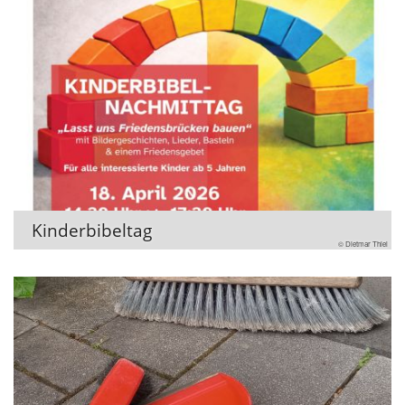
Kinderbibeltag
© Dietmar Thiel