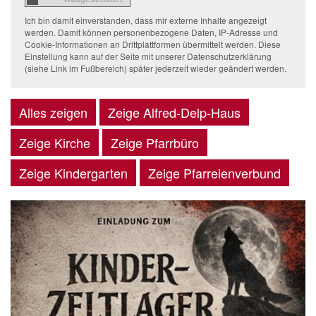
Ich bin damit einverstanden, dass mir externe Inhalte angezeigt
werden. Damit können personenbezogene Daten, IP-Adresse und
Cookie-Informationen an Drittplattformen übermittelt werden. Diese
Einstellung kann auf der Seite mit unserer Datenschutzerklärung
(siehe Link im Fußbereich) später jederzeit wieder geändert werden.
Alles zeigen
Zeige Alfred-Delp-Haus
Zeige Kirche
Zeige Pfarrbüro
Zeige Kindergarten
Zeige Pfarreienverbund