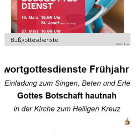
Bußgottesdienste
© Katrin Rose