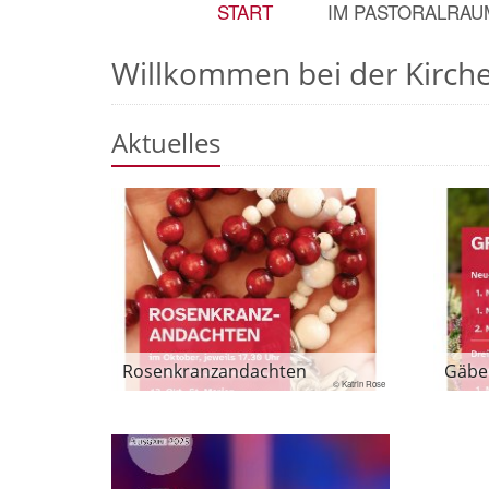
START
IM PASTORALRAU
Willkommen bei der Kirch
Aktuelles
Rosenkranzandachten
Gäbe
© Katrin Rose