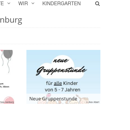
TE
WIR
KINDERGARTEN
enburg
Neue Gruppenstunde
 Neu-Isenburg
© Alex Albert