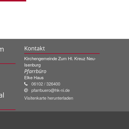
um
Kontakt
Kirchengemeinde Zum Hl. Kreuz Neu-
Isenburg
Pfarrbüro
Elke
Haus
06102 / 326400
pfarrbuero@hk-ni.de
al
Visitenkarte herunterladen