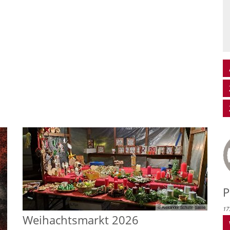
P
© Alexander Schulte-Sasse
17
Weihachtsmarkt 2026