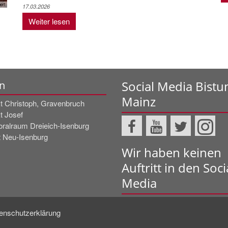
ert
17.03.2026
Weiter lesen
Social Media Bist
n
Mainz
t Christoph, Gravenbruch
t Josef
oralraum Dreieich-Isenburg
t Neu-Isenburg
Wir haben keinen
Auftritt in den Soci
Media
enschutzerklärung