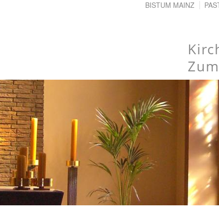
BISTUM MAINZ
PAS
Kir
Zum 