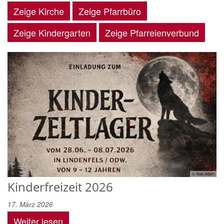
Zeige Kirche
Zeige Pfarrbüro
Zeige Kindergarten
Zeige Pfarreienverbund
© Alex Albert
Kinderfreizeit 2026
17. März 2026
Weiter lesen