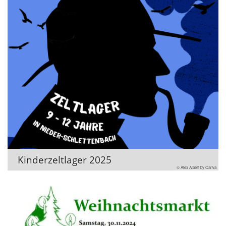
Kinderzeltlager 2025
© Alex Albert by Canva