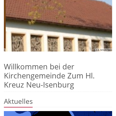
sse
© A. Schulte-Sasse
Willkommen bei der
Kirchengemeinde Zum Hl.
Kreuz Neu-Isenburg
Aktuelles