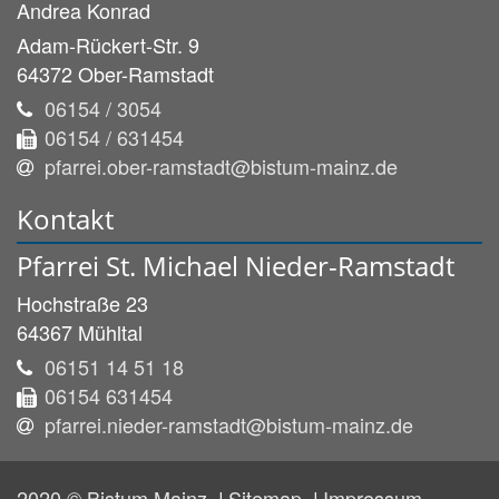
Andrea
Konrad
Adam-Rückert-Str. 9
64372
Ober-Ramstadt
06154 / 3054
06154 / 631454
pfarrei.ober-ramstadt@bistum-mainz.de
Kontakt
Pfarrei St. Michael Nieder-Ramstadt
Hochstraße 23
64367
Mühltal
06151 14 51 18
06154 631454
pfarrei.nieder-ramstadt@bistum-mainz.de
2020 © Bistum Mainz
Sitemap
Impressum