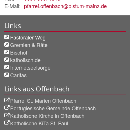
E-Mail:
pfarrei.offenbach@bistum-mainz.de
Links
Pastoraler Weg
Gremien & Räte
Bischof
katholisch.de
Internetseelsorge
Caritas
Links aus Offenbach
Pfarrei St. Marien Offenbach
Portugiesische Gemeinde Offenbach
Katholische Kirche in Offenbach
Katholische KiTa St. Paul