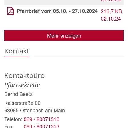
Pfarrbrief vom 05.10. - 27.10.2024
210,7 KB
02.10.24
Mehr anzeigen
Kontakt
Kontaktbüro
Pfarrsekretär
Bernd
Beetz
Kaiserstraße 60
63065
Offenbach am Main
Telefon:
069 / 80071310
Fax:
069 / 80071313