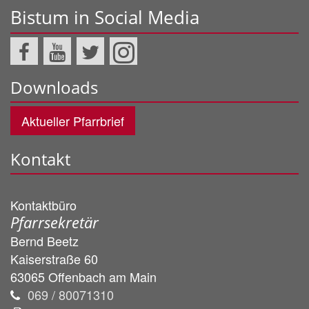
Bistum in Social Media
Downloads
Aktueller Pfarrbrief
Kontakt
Kontaktbüro
Pfarrsekretär
Bernd
Beetz
Kaiserstraße 60
63065
Offenbach am Main
069 / 80071310