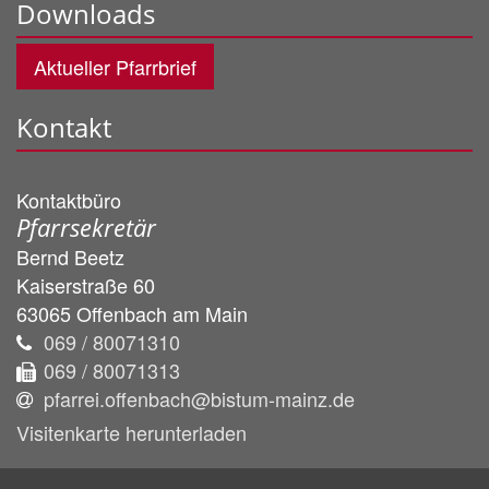
Downloads
Aktueller Pfarrbrief
Kontakt
Kontaktbüro
Pfarrsekretär
Bernd
Beetz
Kaiserstraße 60
63065
Offenbach am Main
069 / 80071310
069 / 80071313
pfarrei.offenbach@bistum-mainz.de
Visitenkarte herunterladen