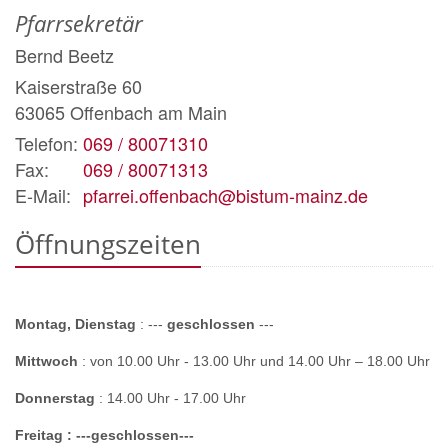
Pfarrsekretär
Bernd
Beetz
Kaiserstraße 60
63065
Offenbach am Main
Telefon:
069 / 80071310
Fax:
069 / 80071313
E-Mail:
pfarrei.offenbach@bistum-mainz.de
Öffnungszeiten
Montag, Dienstag
: ---
geschlossen
---
Mittwoch
: von 10.00 Uhr - 13.00 Uhr und 14.00 Uhr
–
18.00 Uhr
Donnerstag
: 14.00 Uhr - 17.00 Uhr
Freitag :
---
geschlossen
---