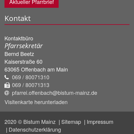
Aktueller Pfarrbrief
Kontakt
Kontaktbüro
Pfarrsekretär
Bernd
Beetz
Kaiserstraße 60
63065
Offenbach am Main
069 / 80071310
069 / 80071313
pfarrei.offenbach@bistum-mainz.de
Visitenkarte herunterladen
2020 © Bistum Mainz
Sitemap
Impressum
Datenschutzerklärung