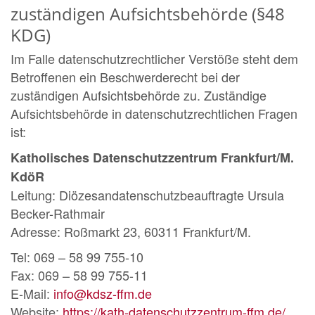
zuständigen Aufsichtsbehörde (§48
KDG)
Im Falle datenschutzrechtlicher Verstöße steht dem
Betroffenen ein Beschwerderecht bei der
zuständigen Aufsichtsbehörde zu. Zuständige
Aufsichtsbehörde in datenschutzrechtlichen Fragen
ist:
Katholisches Datenschutzzentrum Frankfurt/M.
KdöR
Leitung: Diözesandatenschutzbeauftragte Ursula
Becker-Rathmair
Adresse: Roßmarkt 23, 60311 Frankfurt/M.
Tel: 069 – 58 99 755-10
Fax: 069 – 58 99 755-11
E-Mail:
info@kdsz-ffm.de
Website:
https://kath-datenschutzzentrum-ffm.de/