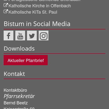
Katholische Kirche in Offenbach
Katholische KiTa St. Paul
Bistum in Social Media
Downloads
Aktueller Pfarrbrief
Kontakt
Kontaktbüro
Pfarrsekretär
Bernd
Beetz
Kaiserstraße 60