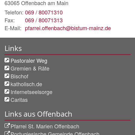
63065
Offenbach am Main
Telefon:
069 / 80071310
Fax:
069 / 80071313
E-Mail:
pfarrei.offenbach@bistum-mainz.de
Links
Pastoraler Weg
Gremien & Räte
Bischof
katholisch.de
Internetseelsorge
Caritas
Links aus Offenbach
Pfarrei St. Marien Offenbach
Portugiesische Gemeinde Offenbach