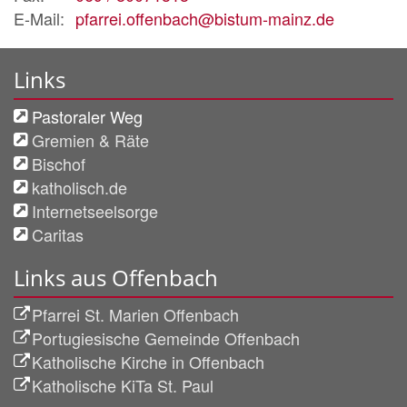
E-Mail:
pfarrei.offenbach@bistum-mainz.de
Links
Pastoraler Weg
Gremien & Räte
Bischof
katholisch.de
Internetseelsorge
Caritas
Links aus Offenbach
Pfarrei St. Marien Offenbach
Portugiesische Gemeinde Offenbach
Katholische Kirche in Offenbach
Katholische KiTa St. Paul