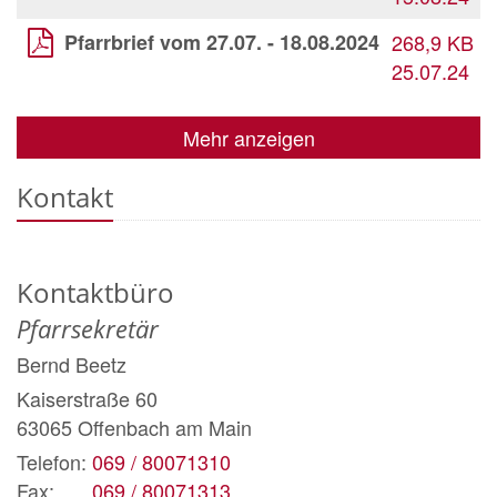
Pfarrbrief vom 27.07. - 18.08.2024
268,9 KB
25.07.24
Mehr anzeigen
Kontakt
Kontaktbüro
Pfarrsekretär
Bernd
Beetz
Kaiserstraße 60
63065
Offenbach am Main
Telefon:
069 / 80071310
Fax:
069 / 80071313