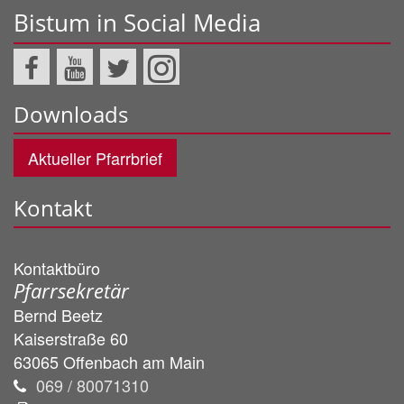
Bistum in Social Media
Downloads
Aktueller Pfarrbrief
Kontakt
Kontaktbüro
Pfarrsekretär
Bernd
Beetz
Kaiserstraße 60
63065
Offenbach am Main
069 / 80071310