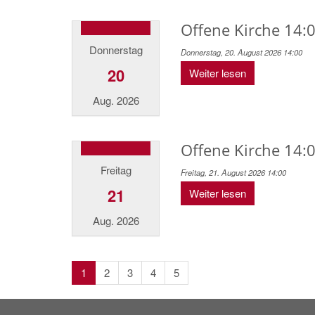
Offene Kirche 14:0
Donnerstag
Donnerstag, 20. August 2026 14:00
20
Weiter lesen
Aug. 2026
Offene Kirche 14:0
Freitag
Freitag, 21. August 2026 14:00
21
Weiter lesen
Aug. 2026
1
2
3
4
5