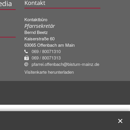
edia
Kontakt
Kontaktbüro
Pfarrsekretär
Bernd
Beetz
Kaiserstraße 60
63065
Offenbach am Main
069 / 80071310
069 / 80071313
pfarrei.offenbach@bistum-mainz.de
Visitenkarte herunterladen
✕