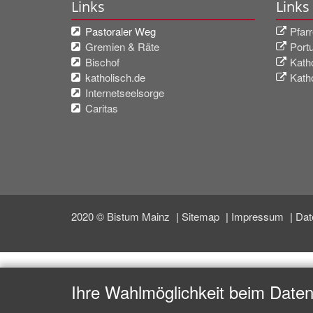
Links
Links
Pastoraler Weg
Pfarr
Gremien & Räte
Port
Bischof
Kath
katholisch.de
Katho
Internetseelsorge
Caritas
2020 © Bistum Mainz
Sitemap
Impressum
Dat
Ihre Wahlmöglichkeit beim Date