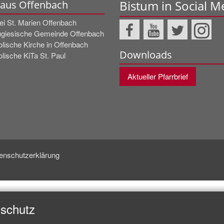
Bistum in Social M
 aus Offenbach
ei St. Marien Offenbach
ugiesische Gemeinde Offenbach
olische Kirche in Offenbach
Downloads
lische KiTa St. Paul
Aktueller Pfarrbrief
enschutzerklärung
nschutz