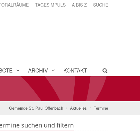
TORALRÄUME
TAGESIMPULS
A BIS Z
SUCHE
BOTE
ARCHIV
KONTAKT
Gemeinde St. Paul Offenbach
Aktuelles
Termine
ermine suchen und filtern
che