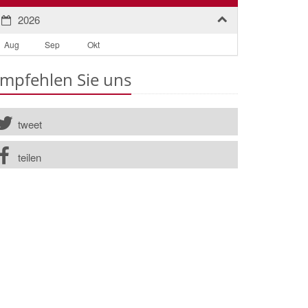
2026
Aug
Sep
Okt
mpfehlen Sie uns
tweet
teilen