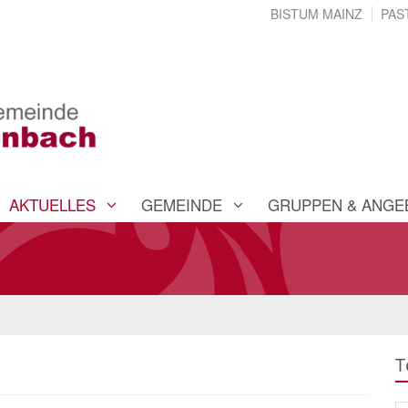
BISTUM MAINZ
PAS
AKTUELLES
GEMEINDE
GRUPPEN & ANGE
T
Su