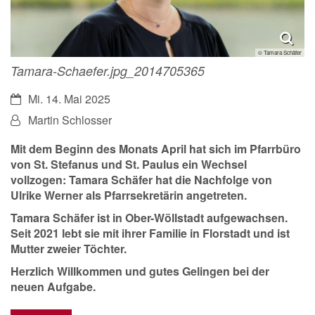
© Tamara Schäfer
Tamara-Schaefer.jpg_2014705365
Datum:
Mi. 14. Mai 2025
Von:
Martin Schlosser
Mit dem Beginn des Monats April hat sich im Pfarrbüro
von St. Stefanus und St. Paulus ein Wechsel
vollzogen: Tamara Schäfer hat die Nachfolge von
Ulrike Werner als Pfarrsekretärin angetreten.
Tamara Schäfer ist in Ober-Wöllstadt aufgewachsen.
Seit 2021 lebt sie mit ihrer Familie in Florstadt und ist
Mutter zweier Töchter.
Herzlich Willkommen und gutes Gelingen bei der
neuen Aufgabe.