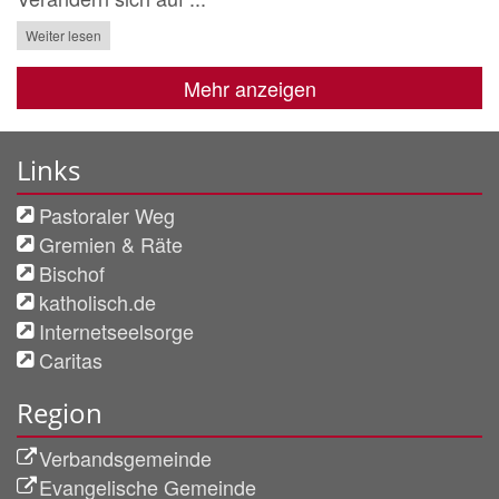
Weiter lesen
Mehr anzeigen
Links
Pastoraler Weg
Gremien & Räte
Bischof
katholisch.de
Internetseelsorge
Caritas
Region
Verbandsgemeinde
Evangelische Gemeinde