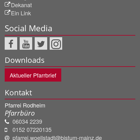
Dekanat
Ein Link
Social Media
Downloads
Aktueller Pfarrbrief
Kontakt
Pfarrei Rodheim
Pfarrbüro
06034 2239
0152 07220135
pfarrei.woellstadt@bistum-mainz.de