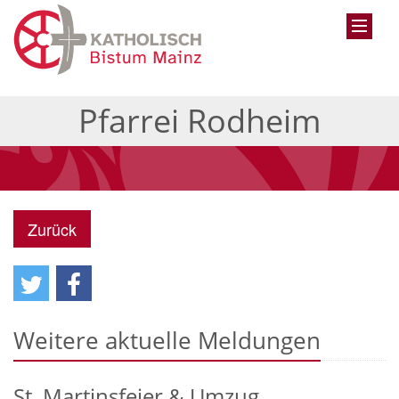
Pfarrei Rodheim
Zurück
Weitere aktuelle Meldungen
St. Martinsfeier & Umzug