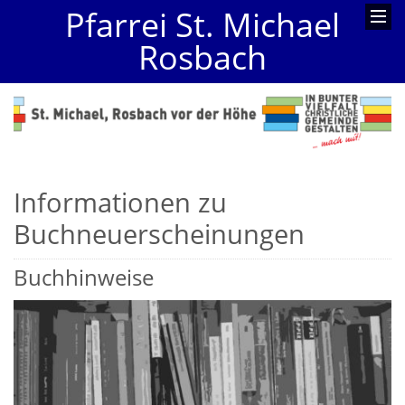
Pfarrei St. Michael
Rosbach
Informationen zu
Buchneuerscheinungen
Buchhinweise