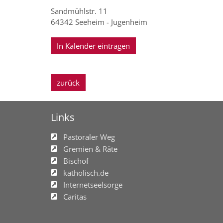
Sandmühlstr. 11
64342
Seeheim - Jugenheim
In Kalender eintragen
zurück
Links
Pastoraler Weg
Gremien & Räte
Bischof
katholisch.de
Internetseelsorge
Caritas