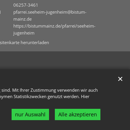
06257-3461
pfarrei.seeheim-jugenheim@bistum-
mainz.de
https://bistummainz.de/pfarrei/seeheim-
jugenheim
isitenkarte herunterladen
✕
g sind. Mit Ihrer Zustimmung verwenden wir auch
onymen Statistikzwecken genutzt werden. Hier
nur Auswahl
Alle akzeptieren