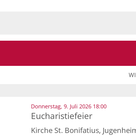
Zum Inhalt springen
W
:
Donnerstag, 9. Juli 2026 18:00
Eucharistiefeier
Kirche St. Bonifatius, Jugenhei