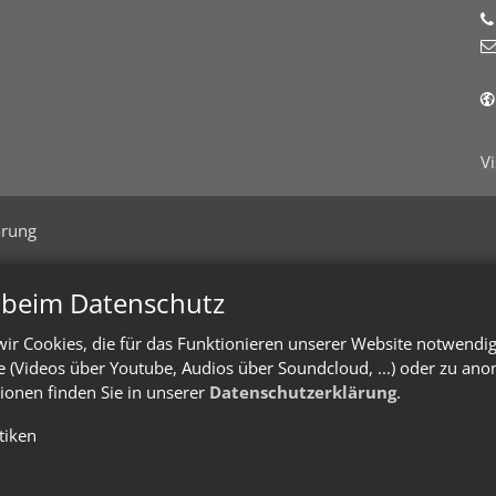
V
ärung
n beim Datenschutz
ir Cookies, die für das Funktionieren unserer Website notwendi
te (Videos über Youtube, Audios über Soundcloud, ...) oder zu an
ionen finden Sie in unserer
Datenschutzerklärung
.
stiken