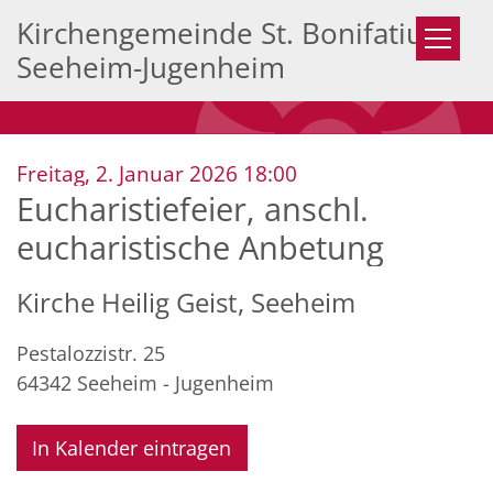
Zum Inhalt springen
Kirchengemeinde St. Bonifatius
Seeheim-Jugenheim
:
Freitag, 2. Januar 2026 18:00
Eucharistiefeier, anschl.
eucharistische Anbetung
Kirche Heilig Geist, Seeheim
Pestalozzistr. 25
64342
Seeheim - Jugenheim
In Kalender eintragen