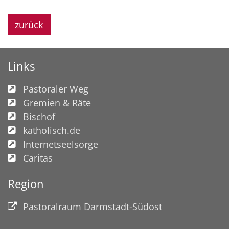
zurück
Links
Pastoraler Weg
Gremien & Räte
Bischof
katholisch.de
Internetseelsorge
Caritas
Region
Pastoralraum Darmstadt-Südost