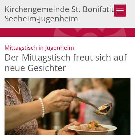
Zum Inhalt springen
Kirchengemeinde St. Bonifatius
Seeheim-Jugenheim
:
Mittagstisch in Jugenheim
Der Mittagstisch freut sich auf
neue Gesichter