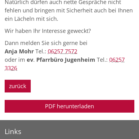
Natürlich dürfen auch nette Gespräche nicht
fehlen und bringen mit Sicherheit auch bei Ihnen
ein Lächeln mit sich.
Wir haben Ihr Interesse geweckt?
Dann melden Sie sich gerne bei
Anja Mohr
Tel.:
06257 7572
oder im
ev
.
Pfarrbüro Jugenheim
Tel.:
06257
3326
zurück
PDF herunterladen
Links