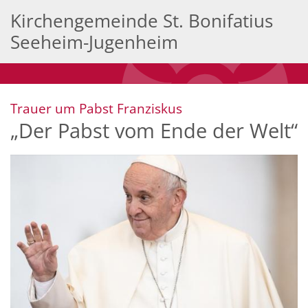
Zum Inhalt springen
Kirchengemeinde St. Bonifatius
Seeheim-Jugenheim
:
Trauer um Pabst Franziskus
„Der Pabst vom Ende der Welt“