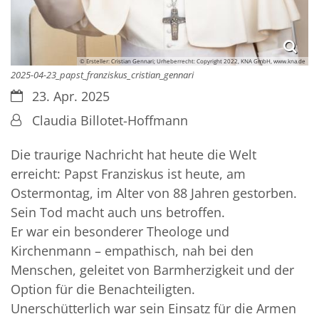
© Ersteller: Cristian Gennari; Urheberrecht: Copyright 2022, KNA GmbH, www.kna.de
2025-04-23_papst_franziskus_cristian_gennari
Datum:
23. Apr. 2025
Von:
Claudia Billotet-Hoffmann
Die traurige Nachricht hat heute die Welt
erreicht: Papst Franziskus ist heute, am
Ostermontag, im Alter von 88 Jahren gestorben.
Sein Tod macht auch uns betroffen.
Er war ein besonderer Theologe und
Kirchenmann – empathisch, nah bei den
Menschen, geleitet von Barmherzigkeit und der
Option für die Benachteiligten.
Unerschütterlich war sein Einsatz für die Armen