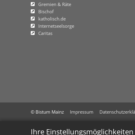
Gremien & Räte
Bischof
katholisch.de
Internetseelsorge
Caritas
© Bistum Mainz
Impressum
Datenschutzerkl
Ihre Einstellungsmöglichkeite