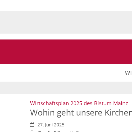
Zum Inhalt springen
W
:
Wirtschaftsplan 2025 des Bistum Mainz
Wohin geht unsere Kirche
Datum:
27. Juni 2025