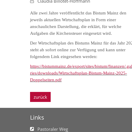
Von:
Claudia Billotet-Hoffmann
Alle zwei Jahre veröffentlicht das Bistum Mainz den
jeweils aktuellen Wirtschaftsplan in Form einer
anschaulichen Darstellung, die erklärt, für welche
Aufgaben die Kirchensteuer eingesetzt wird.
Der Wirtschaftsplan des Bistums Mainz für das Jahr 20
steht ab sofort online zur Verfügung und kann unter
folgendem Link eingesehen werden:
https://bistummainz.de/export/sites/bistum/finanzen/.gal
ries/downloads/Wirtschaftsplan-Bistum-Mainz-2025-
Doppelseiten.pdf
zurück
Links
Pastoraler Weg