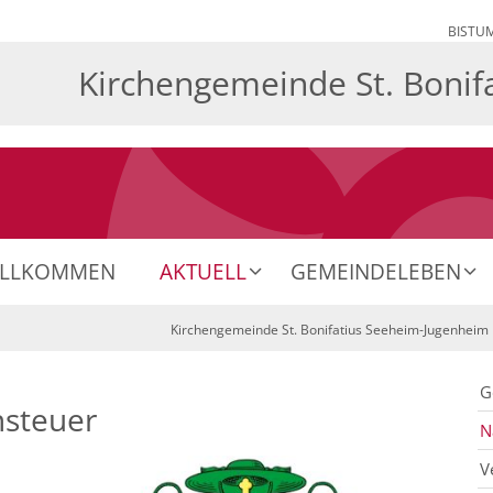
BISTU
Kirchengemeinde St. Bonif
ILLKOMMEN
AKTUELL
GEMEINDELEBEN
Kirchengemeinde St. Bonifatius Seeheim-Jugenheim
G
nsteuer
N
V