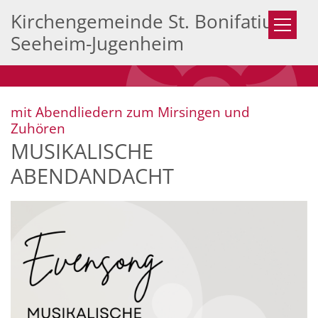
Zum Inhalt springen
Kirchengemeinde St. Bonifatius
Seeheim-Jugenheim
mit Abendliedern zum Mirsingen und
:
Zuhören
MUSIKALISCHE
ABENDANDACHT