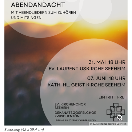
© ev. Kirchengemeinde Seeheim
Evensong (42 x 59.4 cm)