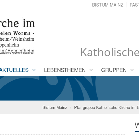
BISTUM MAINZ
PAS
Katholische
atholische Kirche im Eisbachtal
AKTUELLES
LEBENSTHEMEN
GRUPPEN
Bistum Mainz
Pfarrgruppe Katholische Kirche im 
W