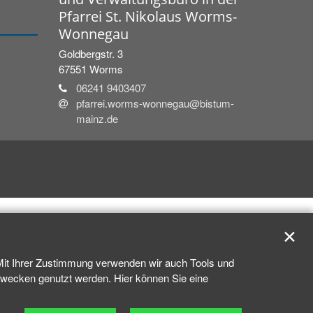
Pfarrei St. Nikolaus Worms-
Wonnegau
Goldbergstr. 3
67551
Worms
06241 9403407
pfarrei.worms-wonnegau@bistum-
mainz.de
✕
 Mit Ihrer Zustimmung verwenden wir auch Tools und
kzwecken genutzt werden. Hier können Sie eine