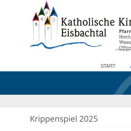
© Pfarrgruppe K
START
Krippenspiel 2025