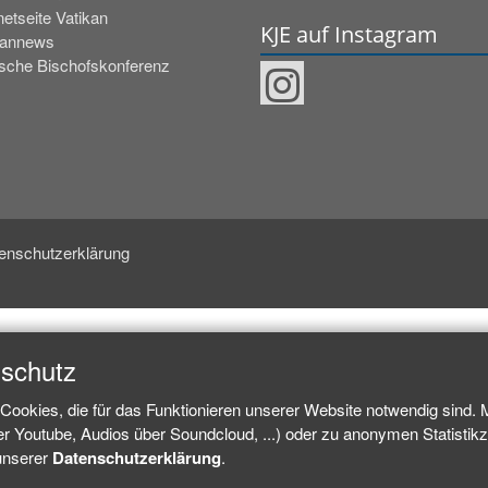
netseite Vatikan
KJE auf Instagram
kannews
sche Bischofskonferenz
enschutzerklärung
nschutz
Cookies, die für das Funktionieren unserer Website notwendig sind.
ber Youtube, Audios über Soundcloud, ...) oder zu anonymen Statisti
 unserer
Datenschutzerklärung
.