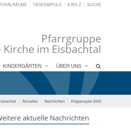
TORALRÄUME
TAGESIMPULS
A BIS Z
SUCHE
Pfarrgruppe
 Kirche im Eisbachtal
KINDERGÄRTEN
ÜBER UNS
Eisbachtal
Aktuelles
Nachrichten
Krippenspiel 2025
eitere aktuelle Nachrichten