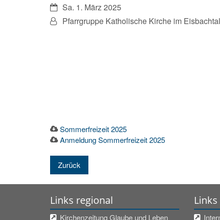
Datum:
Sa. 1. März 2025
Von:
Pfarrgruppe Katholische Kirche im Eisbachta
Sommerfreizeit 2025
Anmeldung Sommerfreizeit 2025
Zurück
Links regional
Links
Kirchenzeitung Glaube und Leben
Inter