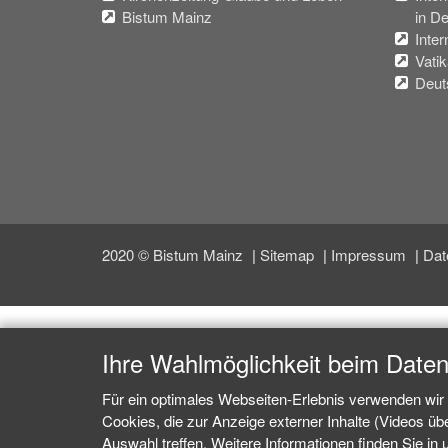
Bistum Mainz
in D
Inter
Vati
Deut
2020 © Bistum Mainz
Sitemap
Impressum
Dat
Ihre Wahlmöglichkeit beim Date
Für ein optimales Webseiten-Erlebnis verwenden wir 
Cookies, die zur Anzeige externer Inhalte (Videos ü
Auswahl treffen. Weitere Informationen finden Sie in