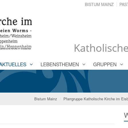
BISTUM MAINZ
PAS
Katholische
atholische Kirche im Eisbachtal
AKTUELLES
LEBENSTHEMEN
GRUPPEN
Bistum Mainz
Pfarrgruppe Katholische Kirche im Eis
W