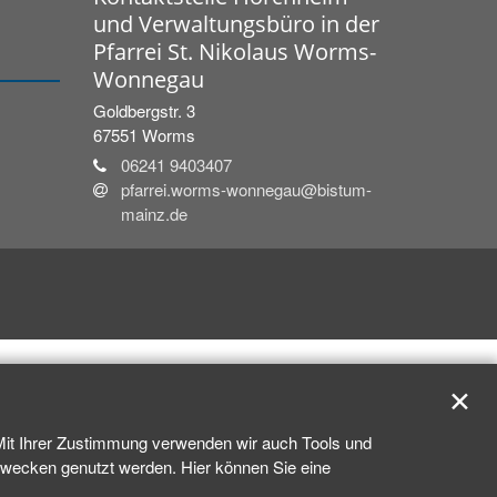
und Verwaltungsbüro in der
Pfarrei St. Nikolaus Worms-
Wonnegau
Goldbergstr. 3
67551
Worms
06241 9403407
pfarrei.worms-wonnegau@bistum-
mainz.de
✕
 Mit Ihrer Zustimmung verwenden wir auch Tools und
kzwecken genutzt werden. Hier können Sie eine