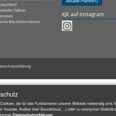
Aktuelle PfarrINFO
eutschland
netseite Vatikan
KJE auf Instagram
kannews
sche Bischofskonferenz
enschutzerklärung
nschutz
Cookies, die für das Funktionieren unserer Website notwendig sind.
ber Youtube, Audios über Soundcloud, ...) oder zu anonymen Statisti
 unserer
Datenschutzerklärung
.