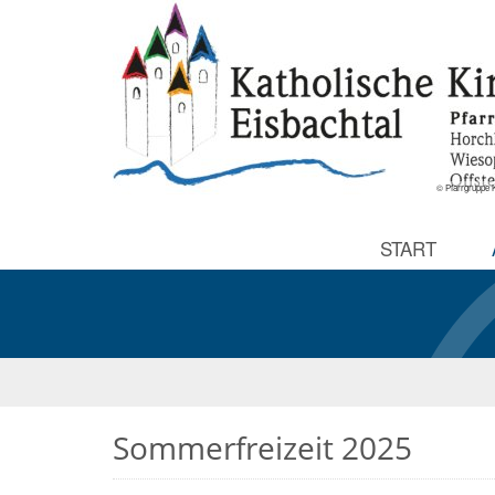
© Pfarrgruppe K
START
Sommerfreizeit 2025