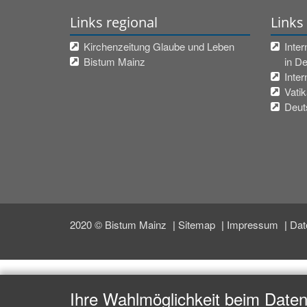
Links regional
Links
Kirchenzeitung Glaube und Leben
Inter
Bistum Mainz
in D
Inter
Vati
Deut
2020 © Bistum Mainz
Sitemap
Impressum
Dat
Ihre Wahlmöglichkeit beim Date