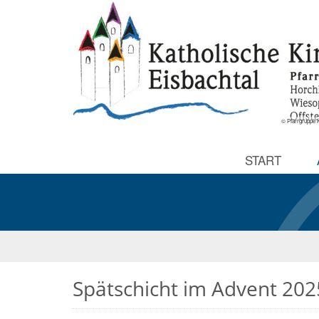
© Pfarrgruppe K
START
Spätschicht im Advent 202