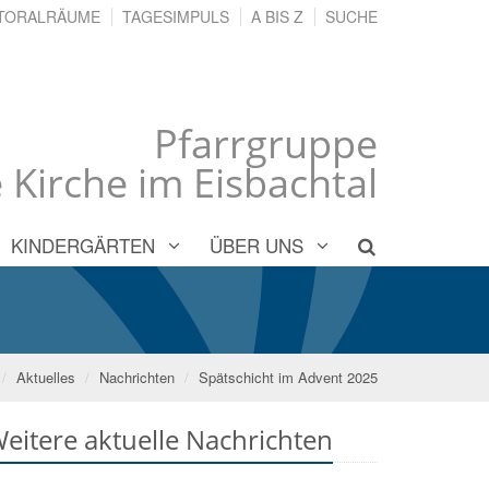
TORALRÄUME
TAGESIMPULS
A BIS Z
SUCHE
Pfarrgruppe
 Kirche im Eisbachtal
KINDERGÄRTEN
ÜBER UNS
Aktuelles
Nachrichten
Spätschicht im Advent 2025
eitere aktuelle Nachrichten