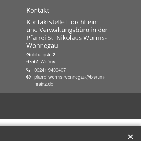
Kontakt
Kontaktstelle Horchheim
und Verwaltungsbüro in der
Pfarrei St. Nikolaus Worms-
Wonnegau
Goldbergstr. 3
67551
Worms
06241 9403407
pfarrei.worms-wonnegau@bistum-
mainz.de
✕