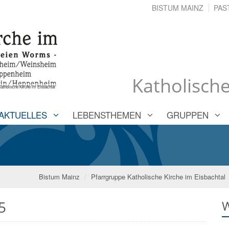
BISTUM MAINZ
PAS
Katholische
atholische Kirche im Eisbachtal
AKTUELLES
LEBENSTHEMEN
GRUPPEN
Bistum Mainz
Pfarrgruppe Katholische Kirche im Eisbachtal
5
W