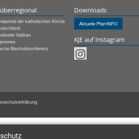
 überregional
Downloads
netportal der katholischen Kirche
Aktuelle PfarrINFO
eutschland
netseite Vatikan
KJE auf Instagram
kannews
sche Bischofskonferenz
enschutzerklärung
nschutz