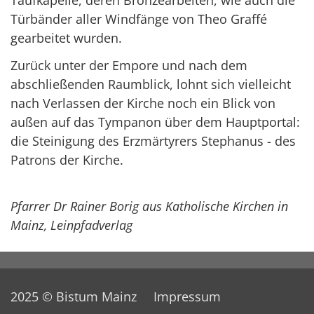
Taufkapelle, deren Bronzearbeiten, wie auch die
Türbänder aller Windfänge von Theo Graffé
gearbeitet wurden.
Zurück unter der Empore und nach dem
abschließenden Raumblick, lohnt sich vielleicht
nach Verlassen der Kirche noch ein Blick von
außen auf das Tympanon über dem Hauptportal:
die Steinigung des Erzmärtyrers Stephanus - des
Patrons der Kirche.
Pfarrer Dr Rainer Borig aus Katholische Kirchen in
Mainz, Leinpfadverlag
2025 © Bistum Mainz
Impressum