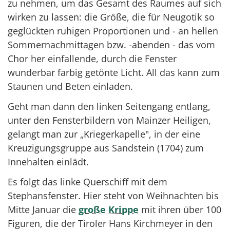
zu nehmen, um das Gesamt des Raumes auf sich
wirken zu lassen: die Größe, die für Neugotik so
geglückten ruhigen Proportionen und - an hellen
Sommernachmittagen bzw. -abenden - das vom
Chor her einfallende, durch die Fenster
wunderbar farbig getönte Licht. All das kann zum
Staunen und Beten einladen.
Geht man dann den linken Seitengang entlang,
unter den Fensterbildern von Mainzer Heiligen,
gelangt man zur „Kriegerkapelle", in der eine
Kreuzigungsgruppe aus Sandstein (1704) zum
Innehalten einlädt.
Es folgt das linke Querschiff mit dem
Stephansfenster. Hier steht von Weihnachten bis
Mitte Januar die
große Krippe
mit ihren über 100
Figuren, die der Tiroler Hans Kirchmeyer in den