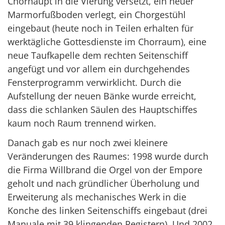
Chorhaupt in die Vierung versetzt, ein neuer
Marmorfußboden verlegt, ein Chorgestühl
eingebaut (heute noch in Teilen erhalten für
werktägliche Gottesdienste im Chorraum), eine
neue Taufkapelle dem rechten Seitenschiff
angefügt und vor allem ein durchgehendes
Fensterprogramm verwirklicht. Durch die
Aufstellung der neuen Bänke wurde erreicht,
dass die schlanken Säulen des Hauptschiffes
kaum noch Raum trennend wirken.
Danach gab es nur noch zwei kleinere
Veränderungen des Raumes: 1998 wurde durch
die Firma Willbrand die Orgel von der Empore
geholt und nach gründlicher Überholung und
Erweiterung als mechanisches Werk in die
Konche des linken Seitenschiffs eingebaut (drei
Manuale mit 39 klingenden Registern). Und 2002