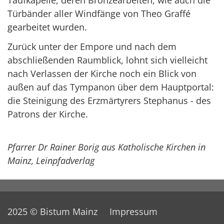
Taufkapelle, deren Bronzearbeiten, wie auch die
Türbänder aller Windfänge von Theo Graffé
gearbeitet wurden.
Zurück unter der Empore und nach dem
abschließenden Raumblick, lohnt sich vielleicht
nach Verlassen der Kirche noch ein Blick von
außen auf das Tympanon über dem Hauptportal:
die Steinigung des Erzmärtyrers Stephanus - des
Patrons der Kirche.
Pfarrer Dr Rainer Borig aus Katholische Kirchen in
Mainz, Leinpfadverlag
2025 © Bistum Mainz
Impressum