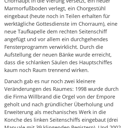
Chorhaupt in die Vierung versetzt, ein neuer
Marmorfußboden verlegt, ein Chorgestühl
eingebaut (heute noch in Teilen erhalten für
werktägliche Gottesdienste im Chorraum), eine
neue Taufkapelle dem rechten Seitenschiff
angefügt und vor allem ein durchgehendes
Fensterprogramm verwirklicht. Durch die
Aufstellung der neuen Bänke wurde erreicht,
dass die schlanken Säulen des Hauptschiffes
kaum noch Raum trennend wirken.
Danach gab es nur noch zwei kleinere
Veränderungen des Raumes: 1998 wurde durch
die Firma Willbrand die Orgel von der Empore
geholt und nach gründlicher Überholung und
Erweiterung als mechanisches Werk in die
Konche des linken Seitenschiffs eingebaut (drei
Manuale mit 39 klingenden Registern). Und 2002