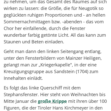
zu nehmen, um das Gesamt des Raumes auf sich
wirken zu lassen: die Größe, die für Neugotik so
geglückten ruhigen Proportionen und - an hellen
Sommernachmittagen bzw. -abenden - das vom
Chor her einfallende, durch die Fenster
wunderbar farbig getönte Licht. All das kann zum
Staunen und Beten einladen.
Geht man dann den linken Seitengang entlang,
unter den Fensterbildern von Mainzer Heiligen,
gelangt man zur „Kriegerkapelle", in der eine
Kreuzigungsgruppe aus Sandstein (1704) zum
Innehalten einlädt.
Es folgt das linke Querschiff mit dem
Stephansfenster. Hier steht von Weihnachten bis
Mitte Januar die
große Krippe
mit ihren über 100
Figuren, die der Tiroler Hans Kirchmeyer in den