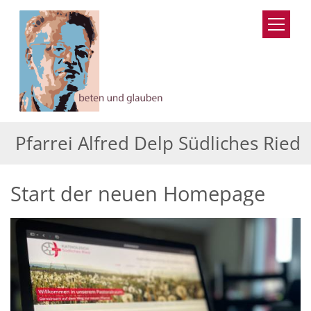
Zum Inhalt springen
Pfarrei Alfred Delp Südliches Ried
Start der neuen Homepage