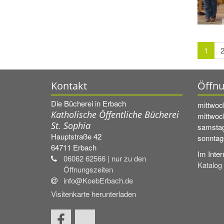
1
Kontakt
Öffnu
Die Bücherei in Erbach
mittwoc
Katholische Öffentliche Bücherei
mittwoc
St. Sophia
samstag
Hauptstraße 42
sonntag
64711
Erbach
Im Inter
06062 62566 | nur zu den
Katalog
Öffnungszeiten
info@KoebErbach.de
Visitenkarte herunterladen