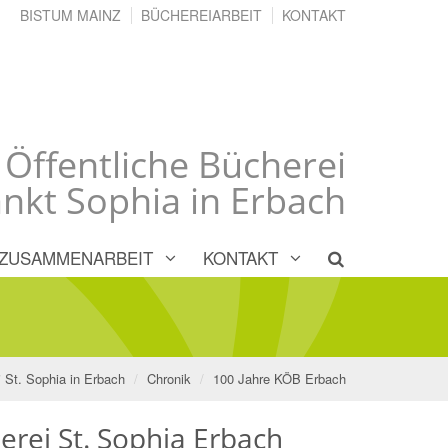
BISTUM MAINZ
BÜCHEREIARBEIT
KONTAKT
 Öffentliche Bücherei
nkt Sophia in Erbach
ZUSAMMENARBEIT
KONTAKT
i St. Sophia in Erbach
Chronik
100 Jahre KÖB Erbach
erei St. Sophia Erbach