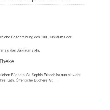
ttenreiche Beschreibung des 100. Jubiläums der
hmals das Jubiläumsjahr.
 Theke
lichen Bücherei St. Sophia Erbach ist nun ein Jahr
re Kath. Öffentliche Bücherei St. ...