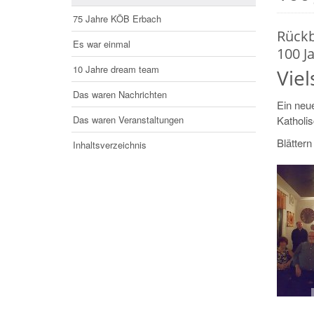
75 Jahre KÖB Erbach
Rückb
Es war einmal
100 J
10 Jahre dream team
Viel
Das waren Nachrichten
Ein neue
Das waren Veranstaltungen
Katholis
Blätter
Inhaltsverzeichnis