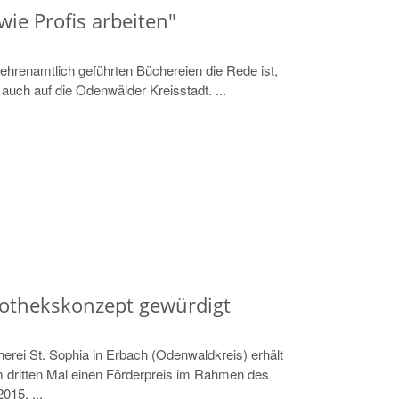
wie Profis arbeiten"
ehrenamtlich geführten Büchereien die Rede ist,
k auch auf die Odenwälder Kreisstadt. ...
liothekskonzept gewürdigt
herei St. Sophia in Erbach (Odenwaldkreis) erhält
 dritten Mal einen Förderpreis im Rahmen des
015. ...