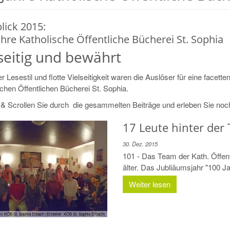
lick 2015:
ahre Katholische Öffentliche Bücherei St. Sophia
seitig und bewährt
r Lesestil und flotte Vielseitigkeit waren die Auslöser für eine face
chen Öffentlichen Bücherei St. Sophia.
n & Scrollen Sie durch die gesammelten Beiträge und erleben Sie noc
17 Leute hinter der
30. Dez. 2015
101 - Das Team der Kath. Öffent
älter. Das Jubliäumsjahr "100 Jah
Weiter lesen
© KÖB St. Sophia Erbach (Ersteller: KÖB St. Sophia Erbach)