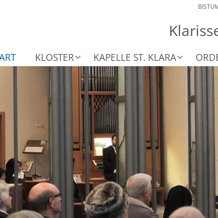
BISTU
Klaris
ART
KLOSTER
KAPELLE ST. KLARA
ORD