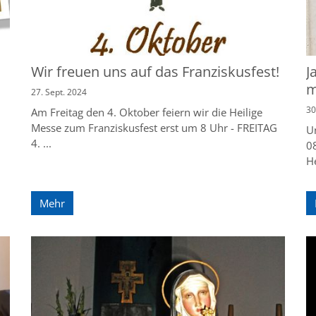
Wir freuen uns auf das Franziskusfest!
J
m
27. Sept. 2024
30
Am Freitag den 4. Oktober feiern wir die Heilige
Messe zum Franziskusfest erst um 8 Uhr - FREITAG
Un
4. ...
08
He
Mehr