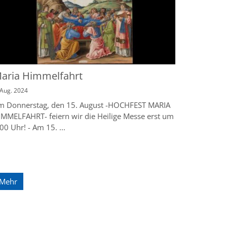
aria Himmelfahrt
 Aug. 2024
m Donnerstag, den 15. August -HOCHFEST MARIA
IMMELFAHRT- feiern wir die Heilige Messe erst um
00 Uhr! - Am 15. ...
Mehr