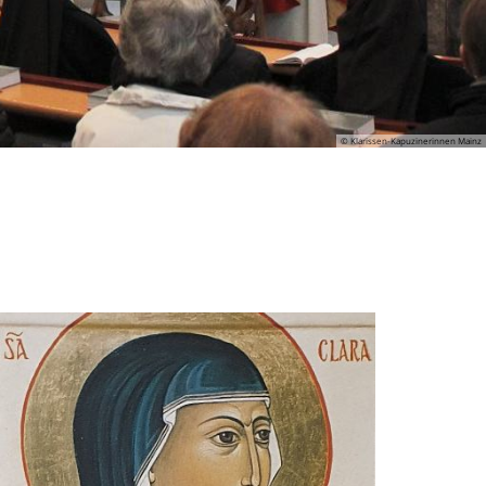
© Klarissen-Kapuzinerinnen Mainz