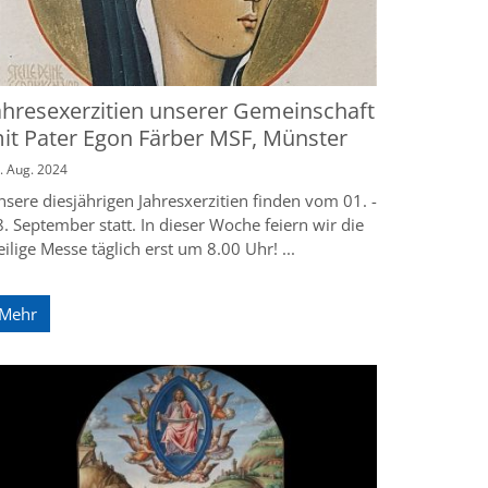
ahresexerzitien unserer Gemeinschaft
it Pater Egon Färber MSF, Münster
. Aug. 2024
sere diesjährigen Jahresxerzitien finden vom 01. -
. September statt. In dieser Woche feiern wir die
ilige Messe täglich erst um 8.00 Uhr! ...
Mehr