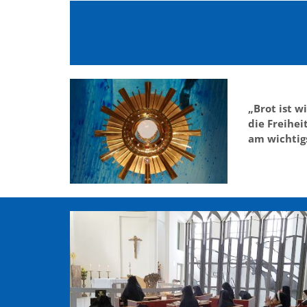
„Brot ist wi
die Freiheit
am wichtig
Al