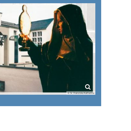
© Sr. Franziska Katharina