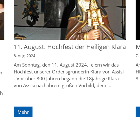
11. August: Hochfest der Heiligen Klara
M
8. Aug. 2024
7.
Am Sonntag, den 11. August 2024, feiern wir das
A
Hochfest unserer Ordensgründerin Klara von Assisi
H
n
- Vor über 800 Jahren begann die 18jährige Klara
8.
von Assisi nach ihrem großen Vorbild, dem ...
ch
Mehr
e Seite