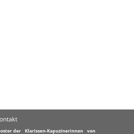
ontakt
loster der Klarissen-Kapuzinerinnen von