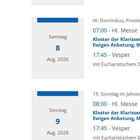
Datum: 7. August 2026
Hl. Dominikus, Priest
07:00
Hl. Messe
Samstag
Kloster der Klariss
Ewigen Anbetung, M
8
17:45
Vesper
Aug. 2026
mit Eucharistischem 
Datum: 8. August 2026
19. Sonntag im Jahres
08:00
Hl. Messe
Sonntag
Kloster der Klariss
Ewigen Anbetung, M
9
17:45
Vesper
Aug. 2026
mit Eucharistischem 