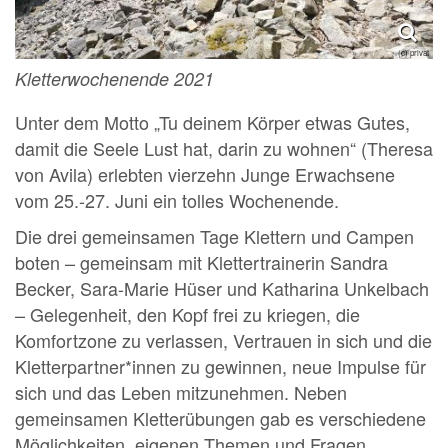
(c) privat
Kletterwochenende 2021
Unter dem Motto „Tu deinem Körper etwas Gutes,
damit die Seele Lust hat, darin zu wohnen“ (Theresa
von Avila) erlebten vierzehn Junge Erwachsene
vom 25.-27. Juni ein tolles Wochenende.
Die drei gemeinsamen Tage Klettern und Campen
boten – gemeinsam mit Klettertrainerin Sandra
Becker, Sara-Marie Hüser und Katharina Unkelbach
– Gelegenheit, den Kopf frei zu kriegen, die
Komfortzone zu verlassen, Vertrauen in sich und die
Kletterpartner*innen zu gewinnen, neue Impulse für
sich und das Leben mitzunehmen. Neben
gemeinsamen Kletterübungen gab es verschiedene
Möglichkeiten, eigenen Themen und Fragen