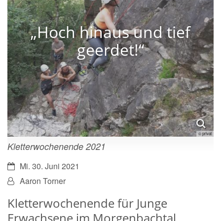
„Hoch hinaus und tief
geerdet!“
© privat
Kletterwochenende 2021
Datum:
Mi. 30. Juni 2021
Von:
Aaron Torner
Kletterwochenende für Junge
Erwachsene im Morgenbachtal