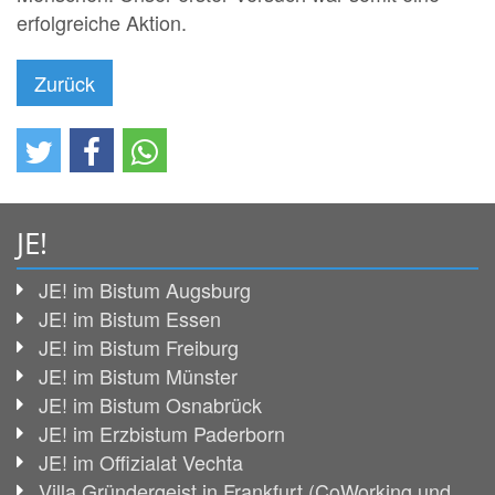
erfolgreiche Aktion.
Zurück
JE!
JE! im Bistum Augsburg
JE! im Bistum Essen
JE! im Bistum Freiburg
JE! im Bistum Münster
JE! im Bistum Osnabrück
JE! im Erzbistum Paderborn
JE! im Offizialat Vechta
Villa Gründergeist in Frankfurt (CoWorking und