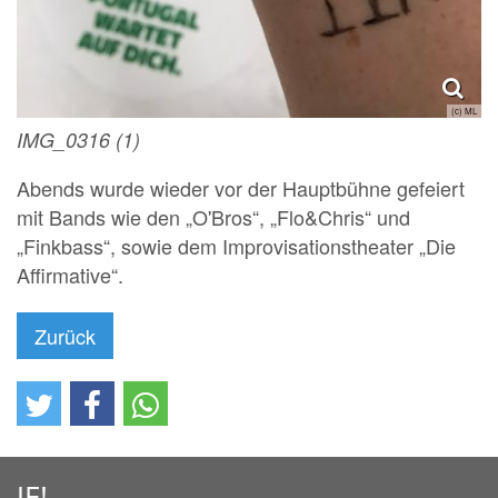
(c) ML
IMG_0316 (1)
Abends wurde wieder vor der Hauptbühne gefeiert
mit Bands wie den „O'Bros“, „Flo&Chris“ und
„Finkbass“, sowie dem Improvisationstheater „Die
Affirmative“.
Zurück
JE!