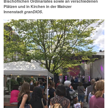
Bischöflichen Ordinariates sowie an verschiedenen
Plätzen und in Kirchen in der Mainzer
Innenstadt
granDIOS
.