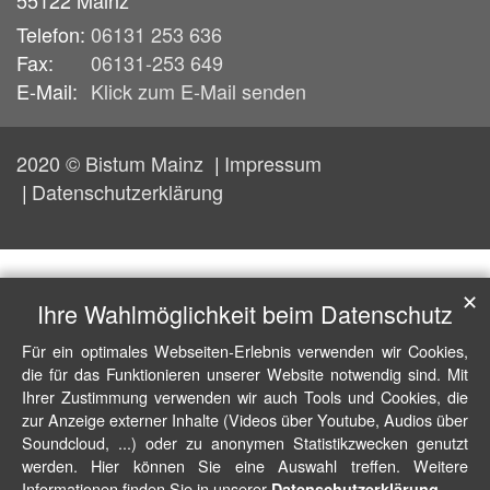
Telefon:
06131 253 636
Fax:
06131-253 649
E-Mail:
Klick zum E-Mail senden
2020 © Bistum Mainz
Impressum
Datenschutzerklärung
✕
Ihre Wahlmöglichkeit beim Datenschutz
Für ein optimales Webseiten-Erlebnis verwenden wir Cookies,
die für das Funktionieren unserer Website notwendig sind. Mit
Ihrer Zustimmung verwenden wir auch Tools und Cookies, die
zur Anzeige externer Inhalte (Videos über Youtube, Audios über
Soundcloud, ...) oder zu anonymen Statistikzwecken genutzt
werden. Hier können Sie eine Auswahl treffen. Weitere
Informationen finden Sie in unserer
.
Datenschutzerklärung