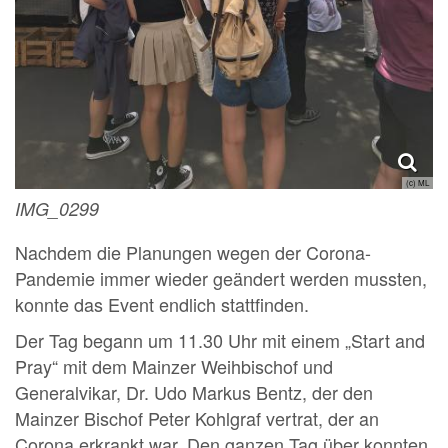
(c) ML
IMG_0299
Nachdem die Planungen wegen der Corona-
Pandemie immer wieder geändert werden mussten,
konnte das Event endlich stattfinden.
Der Tag begann um 11.30 Uhr mit einem „Start and
Pray“ mit dem Mainzer Weihbischof und
Generalvikar, Dr. Udo Markus Bentz, der den
Mainzer Bischof Peter Kohlgraf vertrat, der an
Corona erkrankt war. Den ganzen Tag über konnten