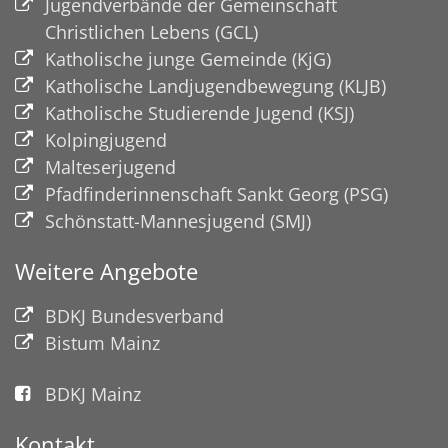
Jugendverbände der Gemeinschaft
Christlichen Lebens (GCL)
Katholische junge Gemeinde (KjG)
Katholische Landjugendbewegung (KLJB)
Katholische Studierende Jugend (KSJ)
Kolpingjugend
Malteserjugend
Pfadfinderinnenschaft Sankt Georg (PSG)
Schönstatt-Mannesjugend (SMJ)
Weitere Angebote
BDKJ Bundesverband
Bistum Mainz
BDKJ Mainz
Kontakt