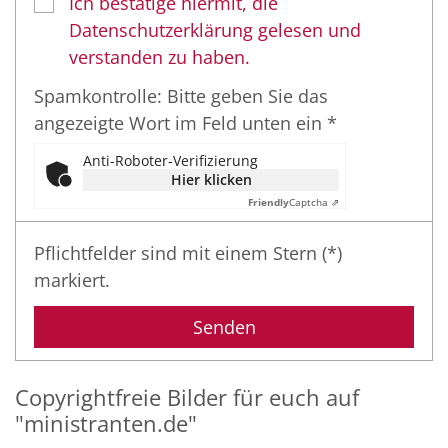
Ich bestätige hiermit, die
Datenschutzerklärung gelesen und
verstanden zu haben.
Spamkontrolle: Bitte geben Sie das
angezeigte Wort im Feld unten ein *
Anti-Roboter-Verifizierung
Hier klicken
Friendly
Captcha ⇗
Pflichtfelder sind mit einem Stern (*)
markiert.
Copyrightfreie Bilder für euch auf
"ministranten.de"