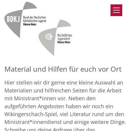
Zum Inhalt springen
Material und Hilfen für euch vor Ort
Hier stellen wir dir gerne eine kleine Auswahl an
Materialien und hilfreichen Seiten für die Arbeit
mit Ministrant*innen vor. Neben den
aufgeführten Angeboten haben wir noch ein
Wikingerschach-Spiel, viel Literatur rund um den
Ministrant*innendienst und einige weitere Dinge.
Schreibe uns deine Anfrage über das